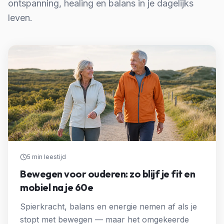
ontspanning, healing en balans in je dagelijks
leven.
5 min
leestijd
Bewegen voor ouderen: zo blijf je fit en
mobiel na je 60e
Spierkracht, balans en energie nemen af als je
stopt met bewegen — maar het omgekeerde