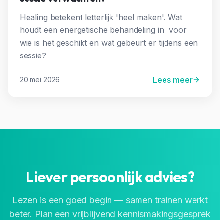
Healing betekent letterlijk 'heel maken'. Wat
houdt een energetische behandeling in, voor
wie is het geschikt en wat gebeurt er tijdens een
sessie?
Lees meer
20 mei 2026
Liever persoonlijk advies?
Lezen is een goed begin — samen trainen werkt
beter. Plan een vrijblijvend kennismakingsgesprek