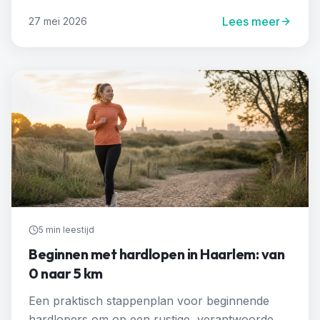
Lees meer
27 mei 2026
5 min
leestijd
Beginnen met hardlopen in Haarlem: van
0 naar 5 km
Een praktisch stappenplan voor beginnende
hardlopers om op een rustige, verantwoorde