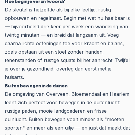
Hoe begin je verantwoord?
De sleutel is hetzelfde als bij elke leeftijd: rustig
opbouwen en regelmaat. Begin met wat nu haalbaar is
— bijvoorbeeld drie keer per week een wandeling van
twintig minuten — en breid dat langzaam uit. Voeg
daarna lichte oefeningen toe voor kracht en balans,
zoals opstaan uit een stoel zonder handen,
tenenstanden of rustige squats bij het aanrecht. Twijfel
je over je gezondheid, overleg dan eerst met je
huisarts.
Buiten bewegen in de duinen
De omgeving van Overveen, Bloemendaal en Haarlem
leent zich perfect voor bewegen in de buitenlucht:
rustige paden, mooie landgoederen en frisse
duinlucht. Buiten bewegen voelt minder als "moeten
sporten" en meer als een uitje — en juist dat maakt dat