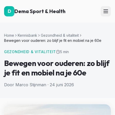
Dema Sport & Health
D
Home
Kennisbank
Gezondheid & vitaliteit
Bewegen voor ouderen: zo blijf je fit en mobiel na je 60e
GEZONDHEID & VITALITEIT
5 min
Bewegen voor ouderen: zo blijf
je fit en mobiel na je 60e
Door Marco Stijnman ·
24 juni 2026