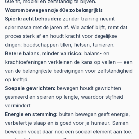
60e fit, mobiel en zelfstandig te blijven.
Waarom bewegen na je 60e zo belangrijk is
Spierkracht behouden:
zonder training neemt
spiermassa met de jaren af. Wie actief blijft, remt dat
proces sterk af en houdt kracht voor dagelijkse
dingen: boodschappen tillen, fietsen, tuinieren.
Betere balans, minder valrisico:
balans- en
krachtoefeningen verkleinen de kans op vallen — een
van de belangrijkste bedreigingen voor zelfstandigheid
op leeftijd.
Soepele gewrichten:
bewegen houdt gewrichten
gesmeerd en spieren op lengte, waardoor stijfheid
vermindert.
Energie en stemming:
buiten bewegen geeft energie,
verbetert je slaap en is goed voor je humeur. Samen
bewegen voegt daar nog een sociaal element aan toe.