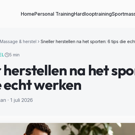
Home
Personal Training
Hardlooptraining
Sportmas
Massage & herstel
Sneller herstellen na het sporten: 6 tips die ec
EL
5 min
 herstellen na het spo
ie echt werken
an ·
1 juli 2026