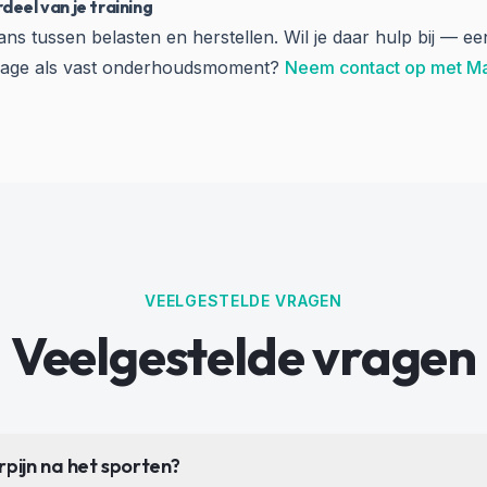
deel van je training
lans tussen belasten en herstellen. Wil je daar hulp bij — ee
sage als vast onderhoudsmoment?
Neem contact op met M
VEELGESTELDE VRAGEN
Veelgestelde vragen
rpijn na het sporten?