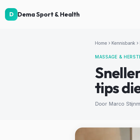
Dema Sport & Health
D
Home
Kennisbank
MASSAGE & HERST
Sneller
tips d
Door Marco Stijnm