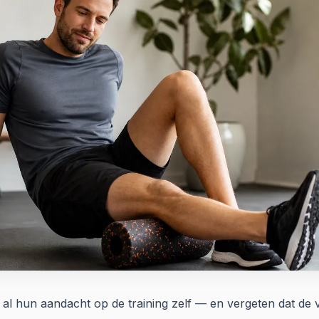
 al hun aandacht op de training zelf — en vergeten dat de v