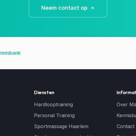
Neem contact op
ennisbank
Diensten
Informat
Hardlooptraining
Over M
Personal Training
Kennisb
Sportmassage Haarlem
Contact