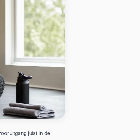
ooruitgang juist in de