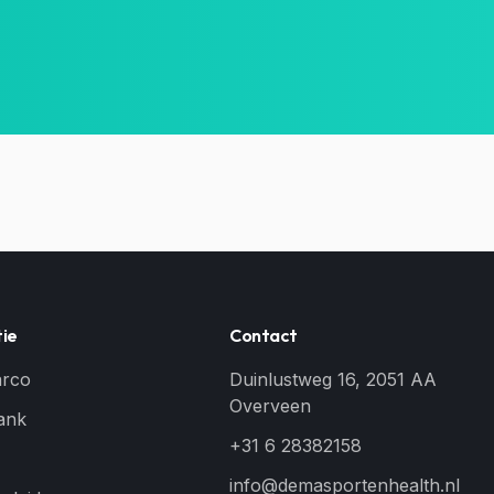
ie
Contact
arco
Duinlustweg 16, 2051 AA
Overveen
ank
+31 6 28382158
info@demasportenhealth.nl