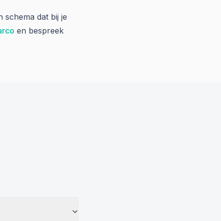
n schema dat bij je
arco
en bespreek