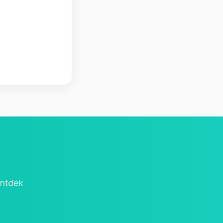
ontdek